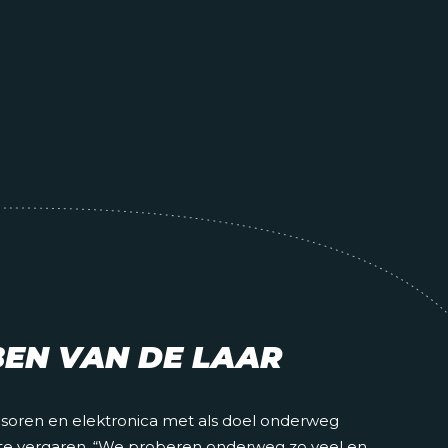
BEN VAN DE LAAR
nsoren en elektronica met als doel onderweg
 te vergaren. “We proberen onderweg zo veel en