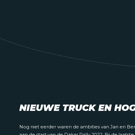
NIEUWE TRUCK EN HOG
Nog niet eerder waren de ambities van Jan en Ben
aan de start van de Dakar Rally 2022. Bij de laatst