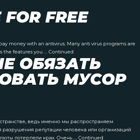
 FOR FREE
o pay money with an antivirus. Many anti virus programs are
rs the features you …
Continued
Е ОБЯЗАТЬ
ОВАТЬ МУСОР
остранстве, ведь именно мы распространяем
ля разрушения репутации человека или организаций
алюты потерпели крах. Очень …
Continued