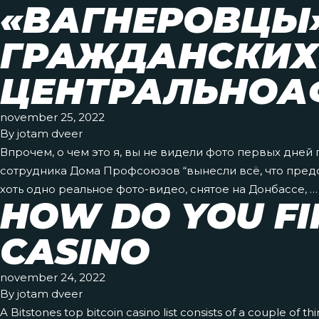
«ВАГНЕРОВЦЫ
ГРАЖДАНСКИХ
ЦЕНТРАЛЬНОА
november 25, 2022
By
jotam dveer
Впрочем, о чем это я, вы не видели фото первых дней
сотрудника Дома Профсоюзов “вынесли всё, что предст
хоть одно реальное фото-видео, снятое на Донбассе, 
HOW DO YOU FI
CASINO
november 24, 2022
By
jotam dveer
A Bitstones top bitcoin casino list consists of a couple of 