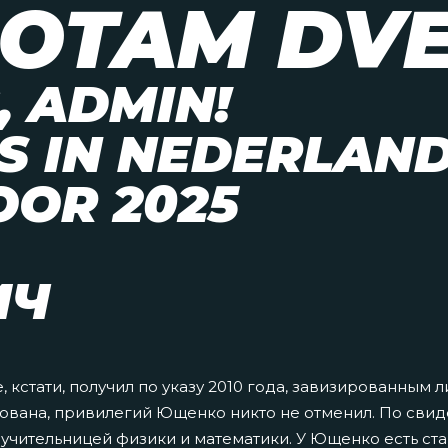
JOTAM DV
 ADMIN!
S IN NEDERLAND
OR 2025
ИЧ
, кстати, получил по указу 2010 года, завизированным
ована, привилегий Ющенко никто не отменил. По свид
 учительницей физики и математики. У Ющенко есть ст