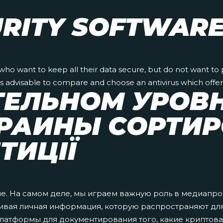
URITY SOFTWARE
ls who want to keep all their data secure, but do not want t
 is advisable to compare and choose an antivirus which offe
ЕЛЬНОМ УРОВН
РАИНЫ СОРТИР
ТИЦІЇ
ие. На самом деле, мы играем важную роль в медиапр
вдивая личная информация, которую распространяют д
 платформы для документирования того, какие криптов