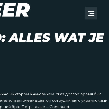
EER
: ALLES WAT JE
 лично Виктором Януковичем. Указ долгое время был
етельствам очевидцев, он сотрудничал с украинскими
арший брат Петр, также …
Continued