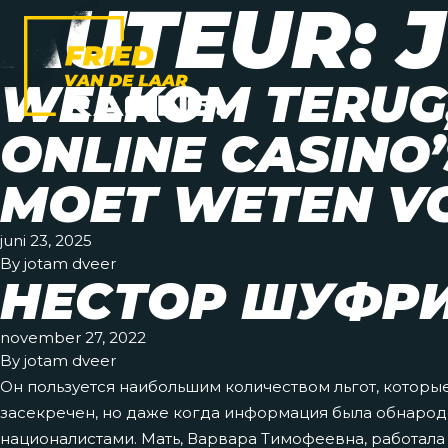
AUTEUR:
WELKOM TERUG,
ONLINE CASINO’
MOET WETEN VO
juni 23, 2025
By
jotam dveer
НЕСТОР ШУФР
november 27, 2022
By
jotam dveer
Он пользуется наибольшим количеством льгот, которые
засекречен, но даже когда информация была обнарод
националистами. Мать, Варвара Тимофеевна, работала