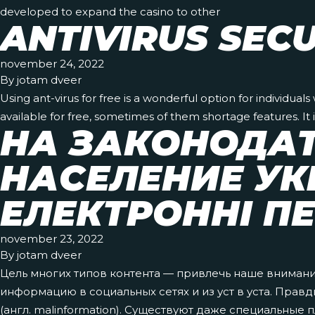
developed to expand the casino to other
ANTIVIRUS SEC
november 24, 2022
By
jotam dveer
Using ant-virus for free is a wonderful option for individua
available for free, sometimes of them shortage features. It
НА ЗАКОНОДАТ
НАСЕЛЕНИЕ УК
ЕЛЕКТРОННІ ПЕ
november 23, 2022
By
jotam dveer
Цель многих типов контента — привлечь наше вниман
информацию в социальных сетях и из уст в уста. Пра
(англ. malinformation). Существуют даже специальные