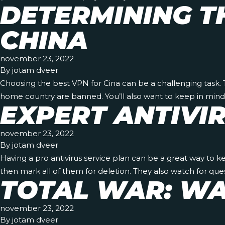
DETERMINING T
CHINA
november 23, 2022
By
jotam dveer
Choosing the best VPN for Cina can be a challenging task. 
home country are banned. You’ll also want to keep in mind
EXPERT ANTIVI
november 23, 2022
By
jotam dveer
Having a pro antivirus service plan can be a great way to 
then mark all of them for deletion. They also watch for que
TOTAL WAR: WA
november 23, 2022
By
jotam dveer