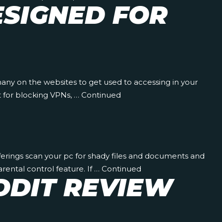
ESIGNED FOR
any on the websites to get used to accessing in your
t for blocking VPNs, …
Continued
ferings scan your pc for shady files and documents and
rental control feature. If …
Continued
DDIT REVIEW